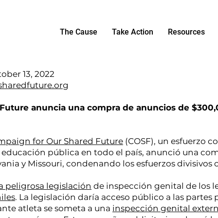
The Cause
Take Action
Resources
ober 13, 2022
haredfuture.org
Future anuncia una compra de anuncios de $300,0
mpaign for Our Shared Future
(COSF), un esfuerzo 
la educación pública en todo el país, anunció una c
ania y Missouri, condenando los esfuerzos divisivos
la peligrosa legislación
de inspección genital de los l
iles
. La legislación daría acceso público a las partes 
ante atleta se someta a una
inspección genital extern