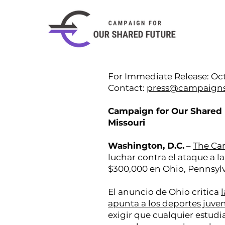
For Immediate Release: Oct
Contact:
press@campaigns
Campaign for Our Shared 
Missouri
Washington, D.C.
–
The Ca
luchar contra el ataque a 
$300,000 en Ohio, Pennsylv
El anuncio de Ohio critica
apunta a los deportes juven
exigir que cualquier estudi