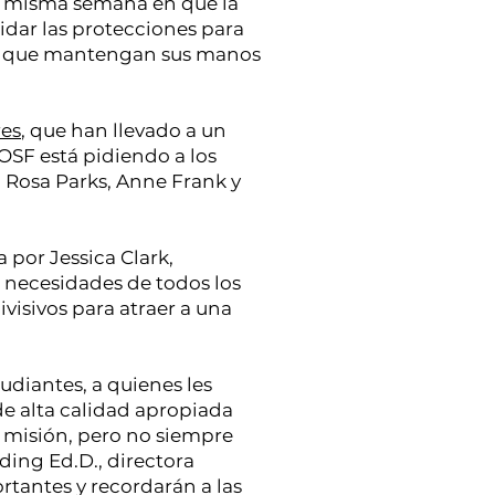
la misma semana en que la
idar las protecciones para
Ohio que mantengan sus manos
res
, que han llevado a un
OSF está pidiendo a los
 Rosa Parks, Anne Frank y
 por Jessica Clark,
 necesidades de todos los
visivos para atraer a una
studiantes, a quienes les
e alta calidad apropiada
 misión, pero no siempre
ding Ed.D., directora
rtantes y recordarán a las