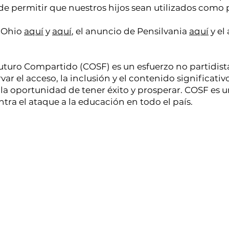
de permitir que nuestros hijos sean utilizados como 
e Ohio
aquí
y
aquí
, el anuncio de Pensilvania
aquí
y el
turo Compartido (COSF) es un esfuerzo no partidist
rvar el acceso, la inclusión y el contenido significati
la oportunidad de tener éxito y prosperar. COSF es
ra el ataque a la educación en todo el país.