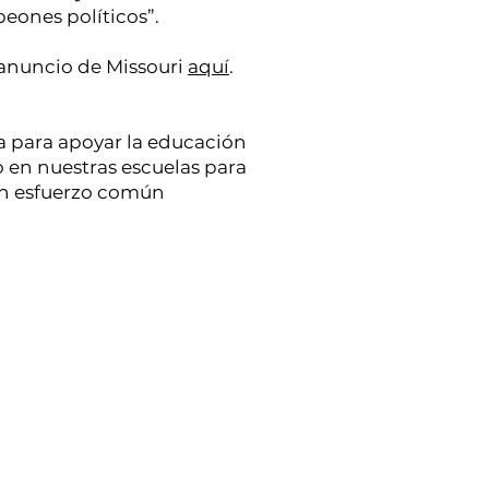
peones políticos”.
 anuncio de Missouri
aquí
.
a para apoyar la educación
vo en nuestras escuelas para
 un esfuerzo común