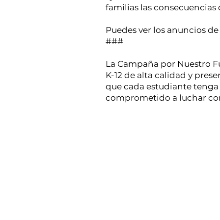
familias las consecuencias 
Puedes ver los anuncios d
###
La Campaña por Nuestro Fu
K-12 de alta calidad y prese
que cada estudiante tenga 
comprometido a luchar cont