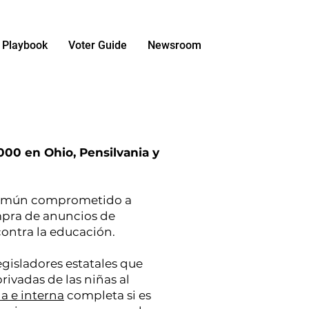
Playbook
Voter Guide
Newsroom
00 en Ohio, Pensilvania y
común comprometido a
ompra de anuncios de
 contra la educación.
egisladores estatales que
privadas de las niñas al
a e interna
completa si es